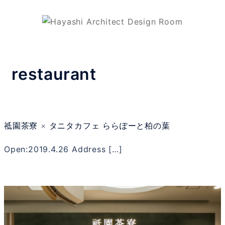
restaurant
祗園茶寮 × タニタカフェ ららぽーと柏の葉
Open:2019.4.26 Address […]