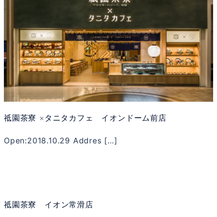
祗園茶寮 ×タニタカフェ イオンドーム前店
Open:2018.10.29 Addres […]
祗園茶寮 イオン常滑店